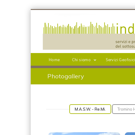
Home
Chi siamo
Servizi Geofisic
Photogallery
M.A.S.W. - Re.Mi.
Tromino