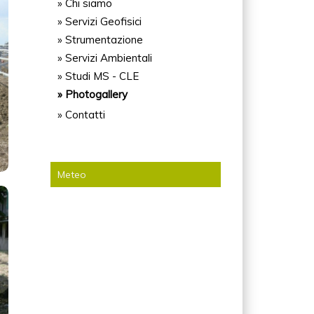
» Chi siamo
» Servizi Geofisici
» Strumentazione
» Servizi Ambientali
» Studi MS - CLE
» Photogallery
» Contatti
Meteo