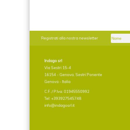
Registrati alla nostra newsletter
Indago srl
Via Sestri 15-4
16154 - Genova, Sestri Ponente
Genova - Italia
C.F. / P.Iva: 01945550992
Tel: +393927545748
info@indagosrl.it