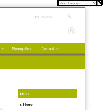
Photogallery
Contatti
Menu
» Home