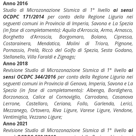
Anno 2016
Studio di Microzonazione Sismica di 1° livello
ai sensi
OCDPC 171/2014
per conto della Regione Liguria nei
seguenti comuni in Provincia di Imperia, Savona e La Spezia
(in fase di completamento): Aquila d'Arroscia, Armo, Arnasco,
Borghetto d'Arroscia, Borgomaro, Bolano, Cipressa,
Costarainera, Mendatica, Molini di Triora, Pignone,
Pornassio, Prelà, Riccò del Golfo di Spezia, Sesta Godano,
Stellanello, Villa Faraldi e Zignago;
Anno 2018
Revisione Studio di Microzonazione Sismica di 1° livello
ai
sensi OCDPC 344/2016
per conto della Regione Liguria nei
seguenti comuni in Provincia di Genova, Imperia, Savona e La
Spezia (in fase di completamento): Albenga, Bordighera,
Borzonasca, Calice al Cornoviglio, Carrodano, Casanova
Lerrone, Castellaro, Ceriana, Follo, Garlenda, Lerici,
Mezzanego, Ortovero, Riva Ligure, Varese Ligure, Vendone,
Ventimiglia, Vezzano Ligure;
Anno 2021
Revisione Studio di Microzonazione Sismica di 1° livello
ai