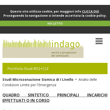
Questo sito utilizza cookie, per maggiori info
CLICCA QUI
.
Proseguendo la navigazione si intende accettata la cookie policy.
HO LETTO
Portfolio Studi MS1+CLE
•
Studi Microzonazione Sismica di I Livello
Analisi delle
Condizioni Limite per l'Emergenza
QUADRO SINTETICO PRINCIPALI INCARICHI
EFFETTUATI O IN CORSO