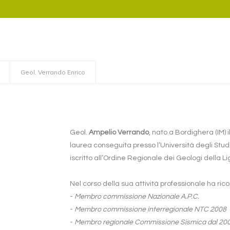
Geol. Verrando Enrico
Geol.
Ampelio Verrando
, nato a Bordighera (IM) 
laurea conseguita presso l’Università degli Stud
iscritto all’Ordine Regionale dei Geologi della L
Nel corso della sua attività professionale ha rico
-
Membro commissione Nazionale A.P.C.
-
Membro commissione interregionale NTC 2008
-
Membro regionale Commissione Sismica dal 200