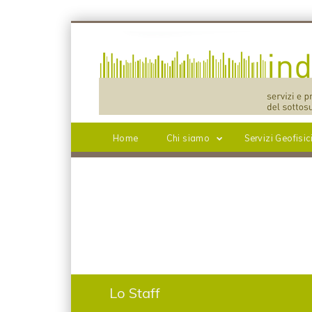
Home
Chi siamo
Servizi Geofisic
Lo Staff