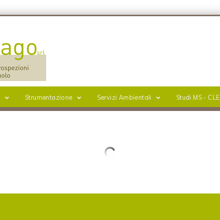
i
Strumentazione
Servizi Ambientali
Studi MS - CLE