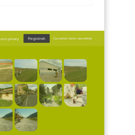
Registrati
Cancellati dalla newsletter
uso e privacy