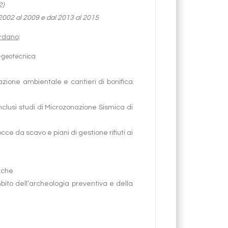
2)
 2002 al 2009 e dal 2013 al 2015
ardano
:
o-geotecnica
zazione ambientale e cantieri di bonifica
inclusi studi di Microzonazione Sismica di
cce da scavo e piani di gestione rifiuti ai
iche
bito dell’archeologia preventiva e della