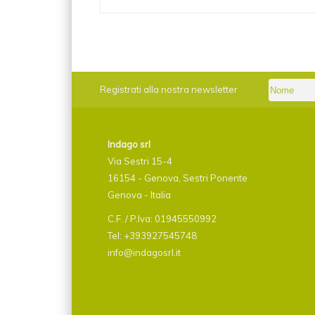
Registrati alla nostra newsletter
Indago srl
Via Sestri 15-4
16154 - Genova, Sestri Ponente
Genova - Italia
C.F. / P.Iva: 01945550992
Tel: +393927545748
info@indagosrl.it