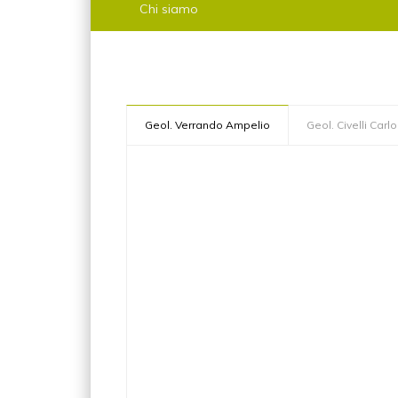
Chi siamo
Geol. Verrando Ampelio
Geol. Civelli Carlo