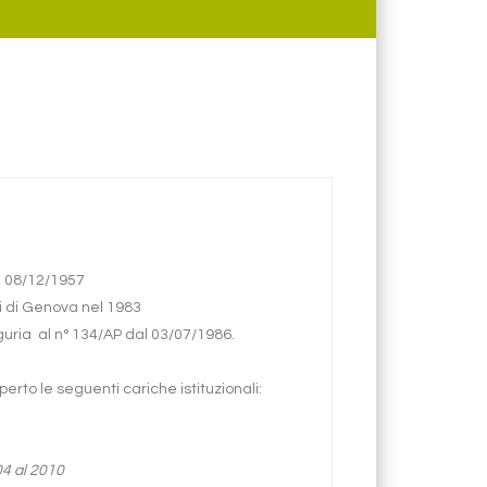
il 08/12/1957
i di Genova nel 1983
iguria al n° 134/AP dal 03/07/1986.
perto le seguenti cariche istituzionali:
4 al 2010