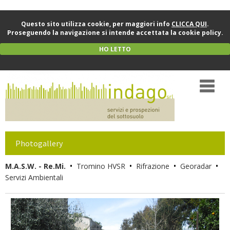
Questo sito utilizza cookie, per maggiori info
CLICCA QUI
.
Proseguendo la navigazione si intende accettata la cookie policy.
HO LETTO
Photogallery
•
•
•
•
M.A.S.W. - Re.Mi.
Tromino HVSR
Rifrazione
Georadar
Servizi Ambientali