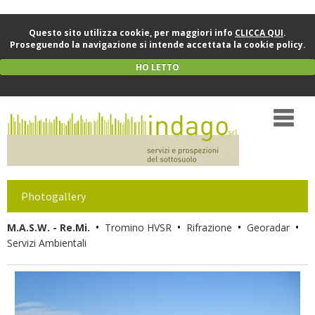
Questo sito utilizza cookie, per maggiori info
CLICCA QUI
.
Proseguendo la navigazione si intende accettata la cookie policy.
HO LETTO
Photogallery
•
•
•
•
M.A.S.W. - Re.Mi.
Tromino HVSR
Rifrazione
Georadar
Servizi Ambientali